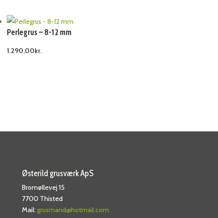
Perlegrus – 8-12 mm
1.290,00
kr.
Østerild grusværk ApS
Bromøllevej 15
7700 Thisted
Mail:
grusmand@hotmail.com