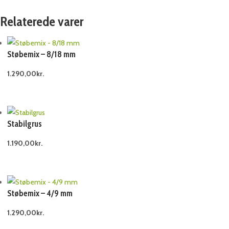
Relaterede varer
Støbemix – 8/18 mm
1.290,00
kr.
Stabilgrus
1.190,00
kr.
Støbemix – 4/9 mm
1.290,00
kr.